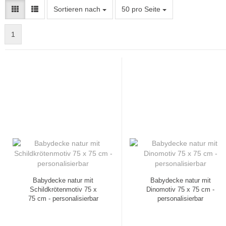
Sortieren nach
pro Seite
Sortieren nach
50 pro Seite
1
Babydecke natur mit
Babydecke natur mit
Schildkrötenmotiv 75 x
Dinomotiv 75 x 75 cm -
75 cm - personalisierbar
personalisierbar