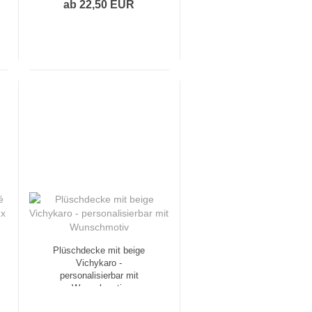
ab 22,50 EUR
Plüschdecke mit beige
Vichykaro -
personalisierbar mit
Wunschmotiv