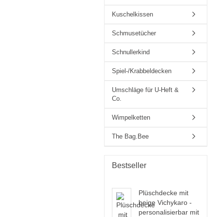
Kuschelkissen
Schmusetücher
Schnullerkind
Spiel-/Krabbeldecken
Umschläge für U-Heft &
Co.
Wimpelketten
The Bag.Bee
Bestseller
Plüschdecke mit
beige Vichykaro -
personalisierbar mit