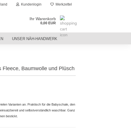
land
Kundenlogin
Merkzettel
Ihr Warenkorb
0,00 EUR
EN
UNSER NÄH-HANDWERK
us Fleece, Baumwolle und Plüsch
ielen Varianten an. Praktisch für die Babyschale, den
 einsatzbereit und selbstverständlich waschbar. Ganz
men bestickt.