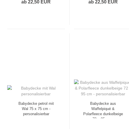
ab 22,50 EUR
ab 22,50 EUR
Babydecke petrol mit
Babydecke aus
Wal 75 x 75 cm -
Waffelpiqué &
personalisierbar
Polarfleece dunkelbeige
72 x 95 cm -
personalisierbar