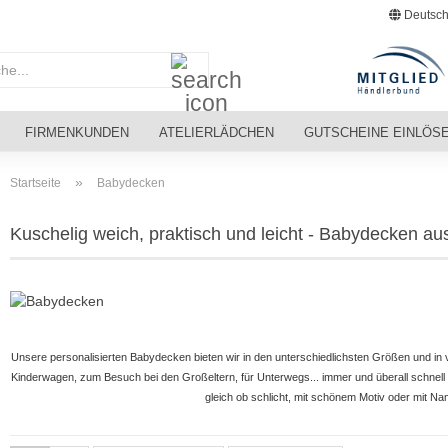
Deutsch
Suche...
FIRMENKUNDEN
ATELIERLÄDCHEN
GUTSCHEINE EINLÖS
»
Startseite
Babydecken
Kuschelig weich, praktisch und leicht - Babydecken a
Unsere personalisierten Babydecken bieten wir in den unterschiedlichsten Größen und in v
Kinderwagen, zum Besuch bei den Großeltern, für Unterwegs... immer und überall schnell
gleich ob schlicht, mit schönem Motiv oder mit Na