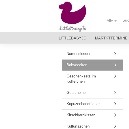
Alle
LITTLEBABYJO
MARTKTTERMINE
MATERIALIEN & PFLEGE
Namenskissen
Babydecken
Geschenksets im
Köfferchen
Gutscheine
Kapuzenhandtücher
Kirschkernkissen
Kulturtaschen