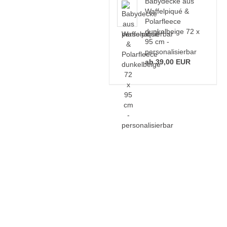
Babydecke aus
Waffelpiqué &
Polarfleece
dunkelbeige 72 x
95 cm -
personalisierbar
ab 39,00 EUR