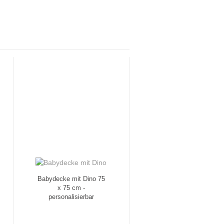
Babydecke mit Dino 75
x 75 cm -
personalisierbar