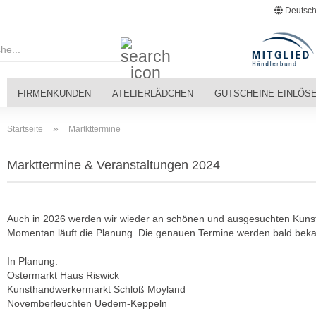
Deutsch
Suche...
FIRMENKUNDEN
ATELIERLÄDCHEN
GUTSCHEINE EINLÖS
»
Startseite
Martkttermine
Markttermine & Veranstaltungen 2024
Auch in 2026 werden wir wieder an schönen und ausgesuchten Kuns
Momentan läuft die Planung. Die genauen Termine werden bald bek
In Planung:
Ostermarkt Haus Riswick
Kunsthandwerkermarkt Schloß Moyland
Novemberleuchten Uedem-Keppeln