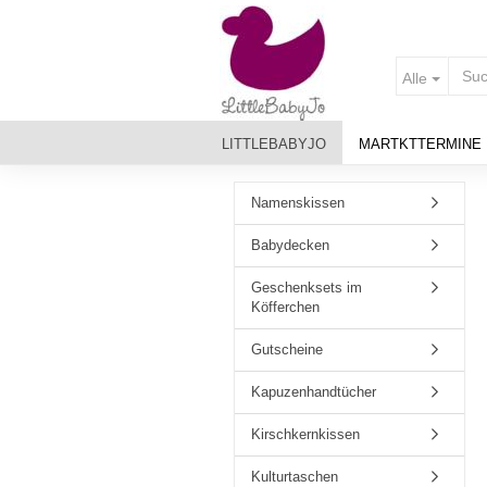
Alle
LITTLEBABYJO
MARTKTTERMINE
MATERIALIEN & PFLEGE
Namenskissen
Babydecken
Geschenksets im
Köfferchen
Gutscheine
Kapuzenhandtücher
Kirschkernkissen
Kulturtaschen