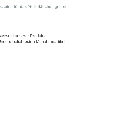
eiten für das Atelierlädchen gelten.
e Auswahl unserer Produkte
nsere beliebtesten Mitnahmeartikel