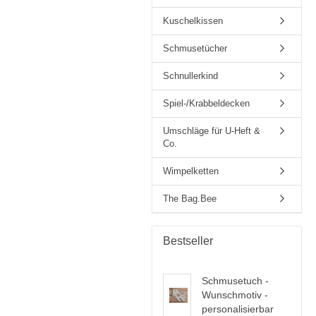
Kuschelkissen
Schmusetücher
Schnullerkind
Spiel-/Krabbeldecken
Umschläge für U-Heft &
Co.
Wimpelketten
The Bag.Bee
Bestseller
Schmusetuch -
Wunschmotiv -
personalisierbar