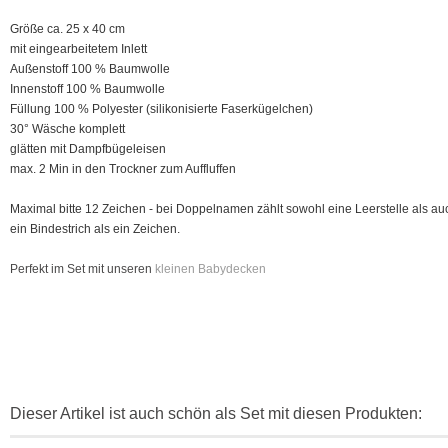
Größe ca. 25 x 40 cm
mit eingearbeitetem Inlett
Außenstoff 100 % Baumwolle
Innenstoff 100 % Baumwolle
Füllung 100 % Polyester (silikonisierte Faserkügelchen)
30° Wäsche komplett
glätten mit Dampfbügeleisen
max. 2 Min in den Trockner zum Auffluffen
Maximal bitte 12 Zeichen - bei Doppelnamen zählt sowohl eine Leerstelle als au
ein Bindestrich als ein Zeichen.
Perfekt im Set mit unseren
kleinen Babydecken
Dieser Artikel ist auch schön als Set mit diesen Produkten: