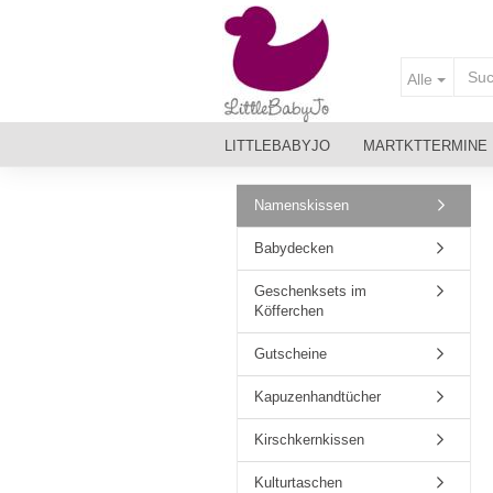
Alle
LITTLEBABYJO
MARTKTTERMINE
MATERIALIEN & PFLEGE
Namenskissen
Babydecken
Geschenksets im
Köfferchen
Gutscheine
Kapuzenhandtücher
Kirschkernkissen
Kulturtaschen