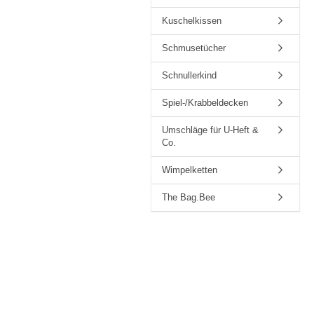
Kuschelkissen
Schmusetücher
Schnullerkind
Spiel-/Krabbeldecken
Umschläge für U-Heft &
Co.
Wimpelketten
The Bag.Bee