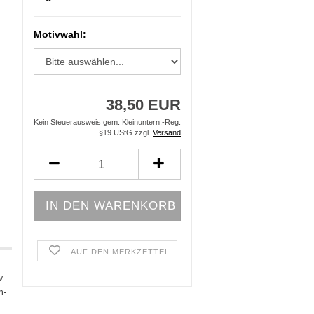
Motivwahl:
38,50 EUR
Kein Steuerausweis gem. Kleinuntern.-Reg.
§19 UStG zzgl.
Versand
AUF DEN MERKZETTEL
v
n-